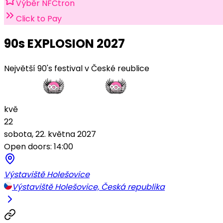
Výběr NFCtron
Click to Pay
90s EXPLOSION 2027
Největší 90's festival v České reublice
kvě
22
sobota, 22. května 2027
Open doors: 14:00
Výstaviště Holešovice
Výstaviště Holešovice, Česká republika