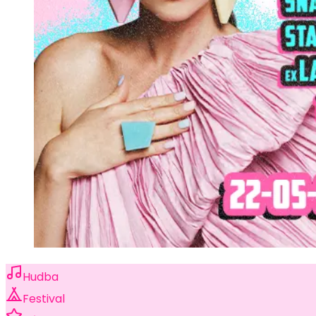
Hudba
Festival