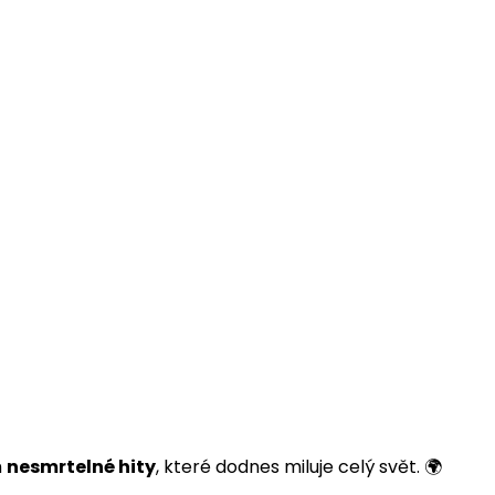
h
nesmrtelné hity
, které dodnes miluje celý svět. 🌍