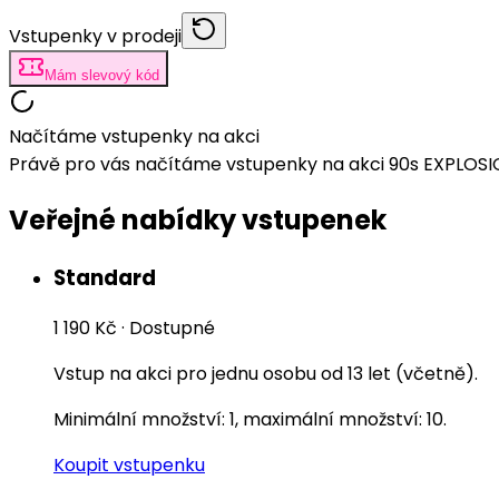
Vstupenky v prodeji
Mám slevový kód
Načítáme vstupenky na akci
Právě pro vás načítáme vstupenky na akci 90s EXPLOSION
Veřejné nabídky vstupenek
Standard
1 190 Kč
·
Dostupné
Vstup na akci pro jednu osobu od 13 let (včetně).
Minimální množství: 1, maximální množství: 10.
Koupit vstupenku